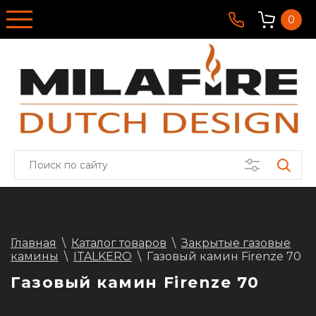
0
Главная
\
Каталог товаров
\
Закрытые газовые
камины
\
ITALKERO
\
Газовый камин Firenze 70
Газовый камин Firenze 70