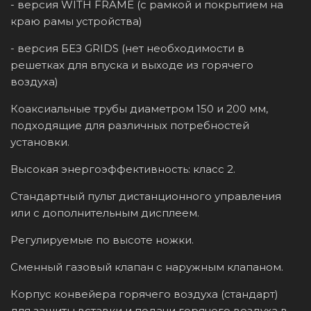
- версия WITH FRAME (с рамкой и покрытием на
краю рамы устройства)
- версия БЕЗ GRIDS (нет необходимости в
решетках для впуска и выходе из горячего
воздуха)
Коаксиальные трубы диаметром 150 и 200 мм,
подходящие для различных потребностей
установки.
Высокая энергоэффективность: класс 2.
Стандартный пульт дистанционного управления
или с дополнительным дисплеем.
Регулируемые по высоте ножки.
Сменный газовый клапан с наружным клапаном.
Корпус конвейера горячего воздуха (стандарт)
для защиты вставки и подачи горячего воздуха в