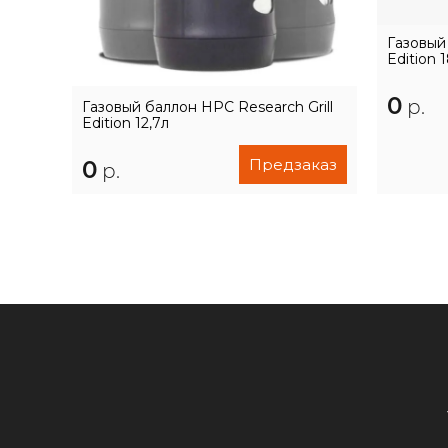
Газовый 
Edition 1
0
р.
Газовый баллон HPC Research Grill
Edition 12,7л
Предзаказ
0
р.