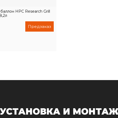
баллон HPC Research Grill
8,2л
Предзаказ
УСТАНОВКА И МОНТА