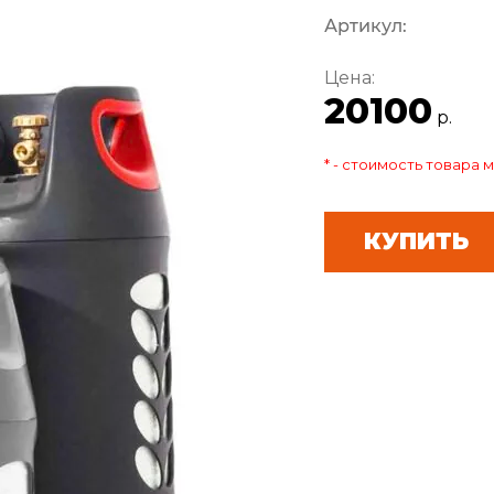
Артикул:
Цена:
20100
р.
* - стоимость товара
КУПИТЬ