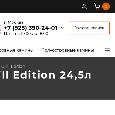
0
г. Москва
+7 (925) 390-24-01
Заказать звонок
Пн-Пт с 10:00 до 18:00
ровные камины
Полуостровные камины
...
rill Edition
l Edition 24,5л