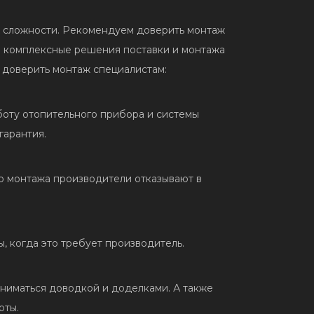
их сложности. Рекомендуем доверить монтаж
ем комплексные решения поставки и монтажа
т доверить монтаж специалистам:
оту отопительного прибора и системы
гарантия.
о монтажа производители отказывают в
 когда это требует производитель.
ниматься доводкой и доделками. А также
оты.