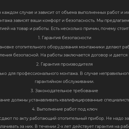
в каждом случае и зависит от объема выполненных работ и 
онтажа зависят ваши комфорт и безопасность. Мы предлага
тией на товар и работы. Есть несколько причин, почему стои
1. Гарантия безопасности
ановке отопительного оборудования монтажники делают раб
ения безопасной. На работы заключается договор и дается 
2. Гарантия производителя
ько для профессионального монтажа. В случае неправильног
гарантийном обслуживании.
3. Законодательное требование
вание должны устанавливать квалифицированные специалисты,
4. Выполнение работ под ключ
дают по акту работающий отопительный прибор. Не надо за
лачивать за них. В течении 2-х лет действует гарантия на раб