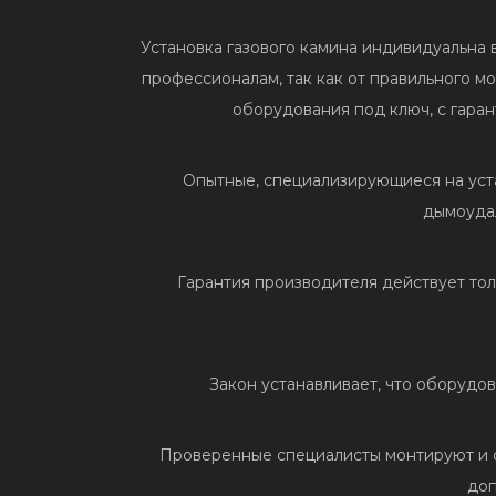
Установка газового камина индивидуальна 
профессионалам, так как от правильного м
оборудования под ключ, с гаран
Опытные, специализирующиеся на уст
дымоудал
Гарантия производителя действует тол
Закон устанавливает, что оборудо
Проверенные специалисты монтируют и с
доп