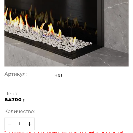
Артикул:
нет
Цена:
84700
р.
Количество:
−
+
* - стоимость товара может меняться от выбранных опций.