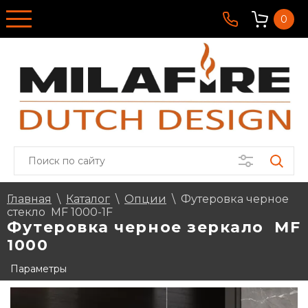
0
Главная
\
Каталог
\
Опции
\
Футеровка черное
стекло MF 1000-1F
Футеровка черное зеркало MF
1000
Параметры